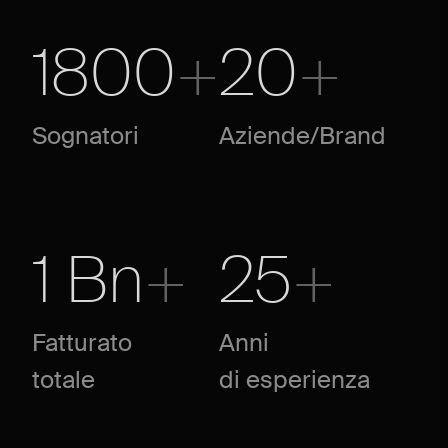
1800
+
20
+
Sognatori
Aziende/Brand
1 Bn
+
25
+
Fatturato
Anni
totale
di esperienza