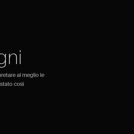
gni
retare al meglio le
stato così